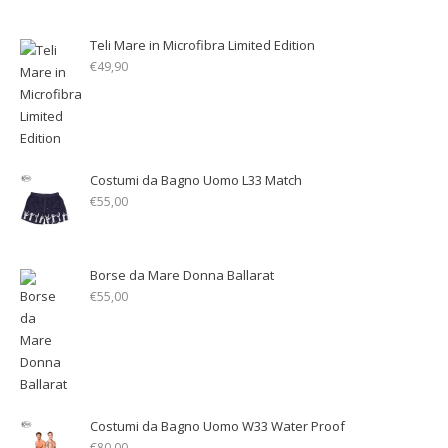
Teli Mare in Microfibra Limited Edition
€
49,90
Costumi da Bagno Uomo L33 Match
€
55,00
Borse da Mare Donna Ballarat
€
55,00
Costumi da Bagno Uomo W33 Water Proof
€
80,00