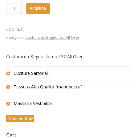
Acquista
COD:
N/A
Categoria:
Costumi da Bagno L32 All Over
Costumi da Bagno Uomo L32 All Over
Cuciture Sartoriali
Tessuto Alta Qualità “manopesca”
Massima Vestibilità
Made in Italy
Cart