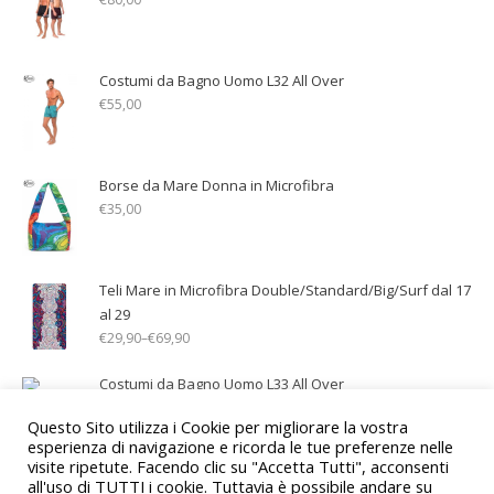
Costumi da Bagno Uomo L32 All Over
€
55,00
Borse da Mare Donna in Microfibra
€
35,00
Teli Mare in Microfibra Double/Standard/Big/Surf dal 17
al 29
€
29,90
–
€
69,90
Costumi da Bagno Uomo L33 All Over
€
50,00
Questo Sito utilizza i Cookie per migliorare la vostra
esperienza di navigazione e ricorda le tue preferenze nelle
visite ripetute. Facendo clic su "Accetta Tutti", acconsenti
all'uso di TUTTI i cookie. Tuttavia è possibile andare su