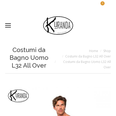
0
Costumi da
Home
Shop
Bagno Uomo
Costumi da Bagno L32 All Over
Costumi da Bagno Uomo L32 All
L32 All Over
Over