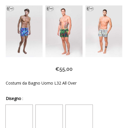
€
55,00
Costumi da Bagno Uomo L32 All Over
Disegno
: