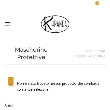
0
Mascherine
Home
Shop
Protettive
Mascherine Protettive
Non è stato trovato nessun prodotto che combacia
con la tua selezione.
Cart