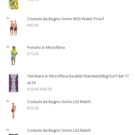
Costumi da Bagno Uomo W33 Water Proof
€
80,00
Poncho in Microfibra
€
70,00
Teli Mare in Microfibra Double/Standard/Big/Surf dal 17
al 29
€
29,90
–
€
69,90
Costumi da Bagno Uomo L32 Match
€
55,00
Costumi da Bagno Uomo L33 Match